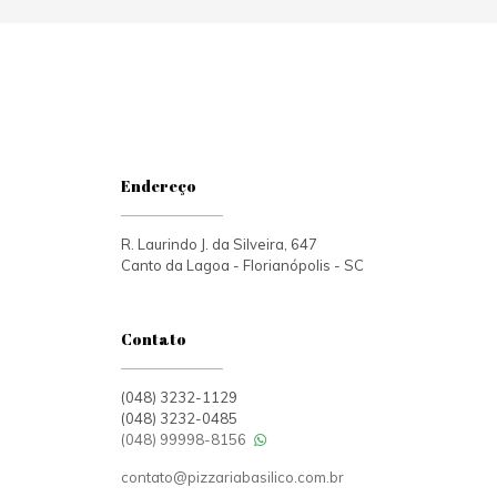
Endereço
R. Laurindo J. da Silveira, 647
Canto da Lagoa - Florianópolis - SC
Contato
(048) 3232-1129
(048) 3232-0485
(048) 99998-8156
contato@pizzariabasilico.com.br