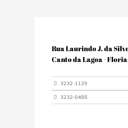
Rua Laurindo J. da Silv
Canto da Lagoa - Floria
3232-1129
3232-0485