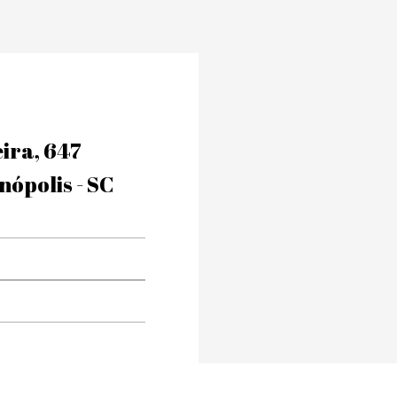
eira, 647
nópolis - SC