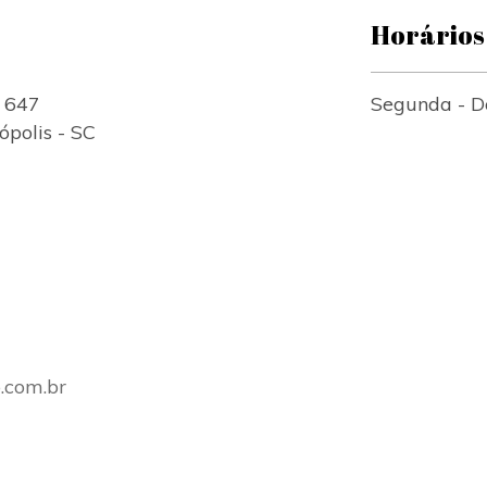
Horários
, 647
Segunda - D
ópolis - SC
.com.br