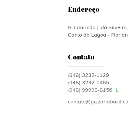
Endereço
R. Laurindo J. da Silveira
Canto da Lagoa - Florian
Contato
(048) 3232-1129
(048) 3232-0485
(048) 99998-8156
contato@pizzariabasilico