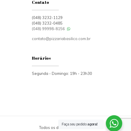
Contato
(048) 3232-1129
(048) 3232-0485
(048) 99998-8156
contato@pizzariabasilico.com.br
Horários
Segunda - Domingo: 19h - 23h30
Faça seu pedido
agora!
Todos os direitos reservados.