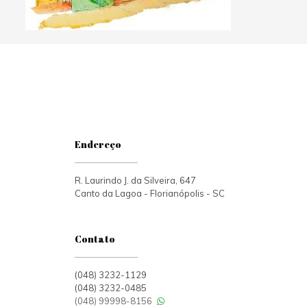
Endereço
R. Laurindo J. da Silveira, 647
Canto da Lagoa - Florianópolis - SC
Contato
(048) 3232-1129
(048) 3232-0485
(048) 99998-8156