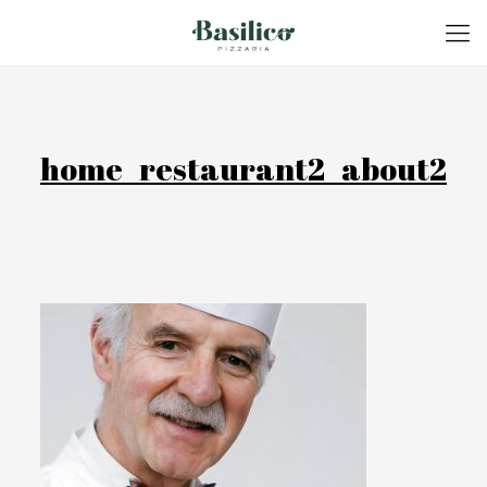
home_restaurant2_about2