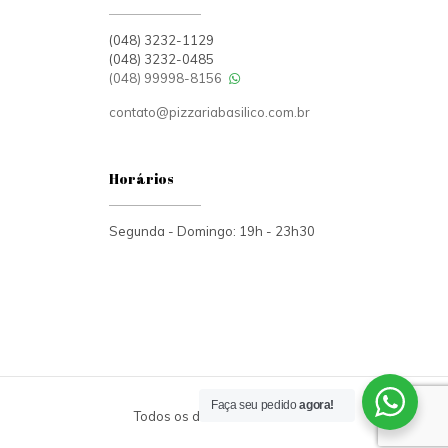
(048) 3232-1129
(048) 3232-0485
(048) 99998-8156
contato@pizzariabasilico.com.br
Horários
Segunda - Domingo: 19h - 23h30
Faça seu pedido
agora!
Todos os direitos reservados.