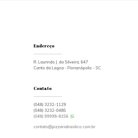
Endereço
R. Laurindo J. da Silveira, 647
Canto da Lagoa - Florianópolis - SC
Contato
(048) 3232-1129
(048) 3232-0485
(048) 99998-8156
contato@pizzariabasilico.com.br