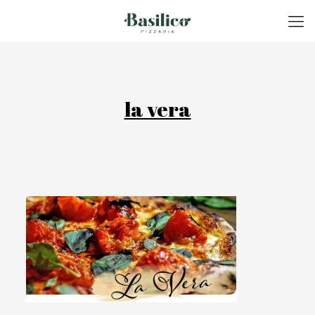
la vera