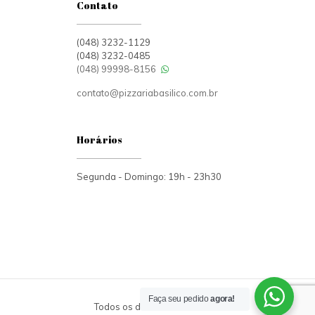
Contato
(048) 3232-1129
(048) 3232-0485
(048) 99998-8156
contato@pizzariabasilico.com.br
Horários
Segunda - Domingo: 19h - 23h30
Faça seu pedido
agora!
Todos os direitos reservados.